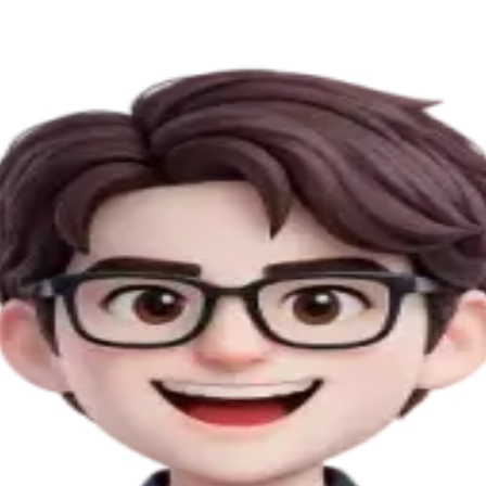
ms
Business Website