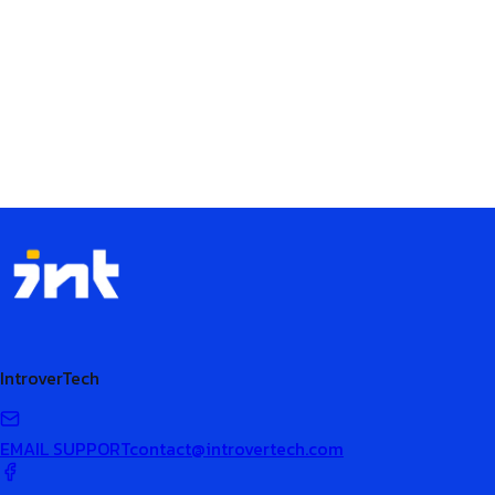
Bullet:
พื่อเน้นป้ายกำกับเป็นตัวหนา
Bullet2:
พื่อเน้นป้ายกำกับเป็นตัวหนา2
IntroverTech
EMAIL SUPPORT
contact@introvertech.com